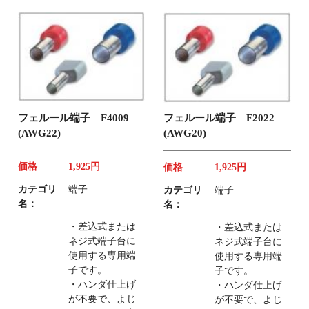
フェルール端子 F4009
フェルール端子 F2022
(AWG22)
(AWG20)
価格
1,925円
価格
1,925円
カテゴリ
端子
カテゴリ
端子
名：
名：
・差込式または
・差込式または
ネジ式端子台に
ネジ式端子台に
使用する専用端
使用する専用端
子です。
子です。
・ハンダ仕上げ
・ハンダ仕上げ
が不要で、よじ
が不要で、よじ