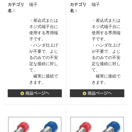
カテゴリ
端子
カテゴリ
端子
名：
名：
・差込式または
・差込式または
ネジ式端子台に
ネジ式端子台に
使用する専用端
使用する専用端
子です。
子です。
・ハンダ仕上げ
・ハンダ仕上げ
が不要で、よじ
が不要で、よじ
るのみでの不安
るのみでの不安
定な接続に対し
定な接続に対し
て、
て、
確実に接続で
確実に接続で
きます。
きます。