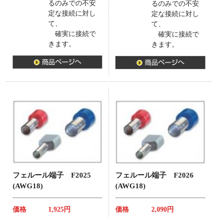
るのみでの不安
るのみでの不安
定な接続に対し
定な接続に対し
て、
て、
確実に接続で
確実に接続で
きます。
きます。
フェルール端子 F2025
フェルール端子 F2026
(AWG18)
(AWG18)
価格
1,925円
価格
2,090円