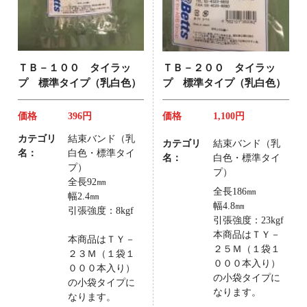
ＴＢ－１００ タイラッ
ＴＢ－２００ タイラッ
プ 標準タイプ（乳白色）
プ 標準タイプ（乳白色）
価格
396円
価格
1,100円
カテゴリ
結束バンド（乳
カテゴリ
結束バンド（乳
名：
白色・標準タイ
名：
白色・標準タイ
プ）
プ）
全長92㎜
全長186㎜
幅2.4㎜
幅4.8㎜
引張強度：8kgf
引張強度：23kgf
本商品はＴＹ－
本商品はＴＹ－
２５Ｍ（１袋１
２３Ｍ（１袋１
０００本入り）
０００本入り）
の小袋タイプに
の小袋タイプに
なります。
なります。