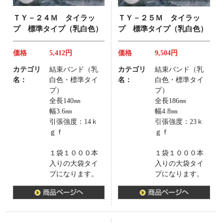
ＴＹ－２４Ｍ タイラッ
ＴＹ－２５Ｍ タイラッ
プ 標準タイプ（乳白色）
プ 標準タイプ（乳白色）
価格
5,412円
価格
9,504円
カテゴリ
結束バンド（乳
カテゴリ
結束バンド（乳
名：
白色・標準タイ
名：
白色・標準タイ
プ）
プ）
全長140㎜
全長186㎜
幅3.6㎜
幅4.8㎜
引張強度：14ｋ
引張強度：23ｋ
ｇｆ
ｇｆ
１袋１０００本
１袋１０００本
入りの大袋タイ
入りの大袋タイ
プになります。
プになります。