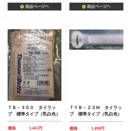
ＴＢ－３５０ タイラッ
ＴＹＢ－２３Ｍ タイラッ
プ 標準タイプ（乳白色）
プ 標準タイプ（乳白色）
価格
3,465円
価格
3,498円