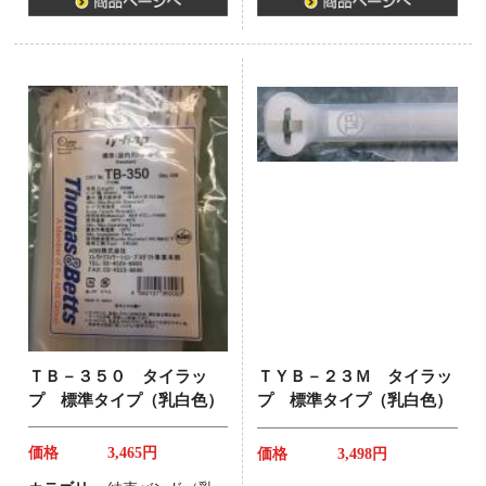
ＴＢ－３５０ タイラッ
ＴＹＢ－２３Ｍ タイラッ
プ 標準タイプ（乳白色）
プ 標準タイプ（乳白色）
価格
3,465円
価格
3,498円