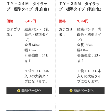
ＴＹ－２４Ｍ タイラッ
ＴＹ－２５Ｍ タイラッ
プ 標準タイプ（乳白色）
プ 標準タイプ（乳白色）
価格
5,412円
価格
9,504円
カテゴリ
結束バンド（乳
カテゴリ
結束バンド（乳
名：
白色・標準タイ
名：
白色・標準タイ
プ）
プ）
全長140㎜
全長186㎜
幅3.6㎜
幅4.8㎜
引張強度：14ｋ
引張強度：23ｋ
ｇｆ
ｇｆ
１袋１０００本
１袋１０００本
入りの大袋タイ
入りの大袋タイ
プになります。
プになります。