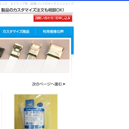
ュロック、タイラップ等、結束バンドのオンラインショップ