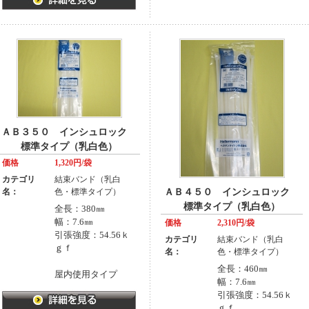
ＡＢ３５０ インシュロック
標準タイプ（乳白色）
価格
1,320円/袋
カテゴリ
結束バンド（乳白
名：
色・標準タイプ）
ＡＢ４５０ インシュロック
標準タイプ（乳白色）
全長：380㎜
幅：7.6㎜
価格
2,310円/袋
引張強度：54.56ｋ
カテゴリ
結束バンド（乳白
ｇｆ
名：
色・標準タイプ）
全長：460㎜
屋内使用タイプ
幅：7.6㎜
引張強度：54.56ｋ
ｇｆ