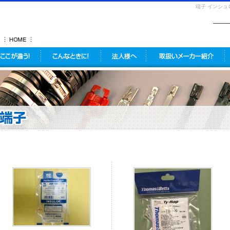
端子 インシ