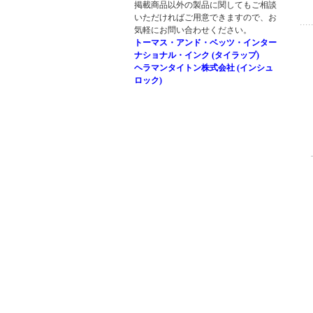
掲載商品以外の製品に関してもご相談
いただければご用意できますので、お
気軽にお問い合わせください。
トーマス・アンド・ベッツ・インター
ナショナル・インク
(タイラップ)
ヘラマンタイトン株式会社
(インシュ
ロック)