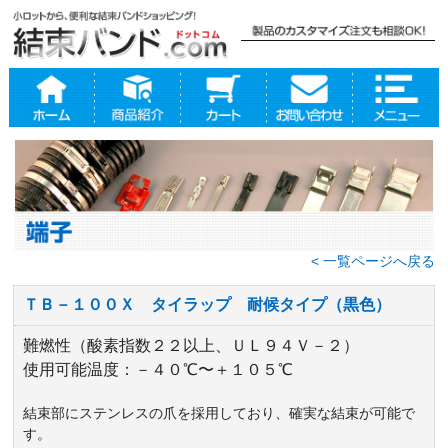
< 一覧ページへ戻る
ＴＢ－１００Ｘ タイラップ 耐候タイプ（黒色）
難燃性（酸素指数２２以上、ＵＬ９４Ｖ－２）
使用可能温度：－４０℃〜＋１０５℃
結束部にステンレスの爪を採用しており、確実な結束が可能で
す。